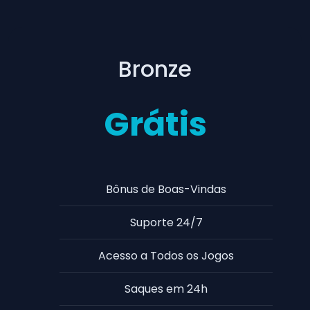
Bronze
Grátis
Bônus de Boas-Vindas
Suporte 24/7
Acesso a Todos os Jogos
Saques em 24h