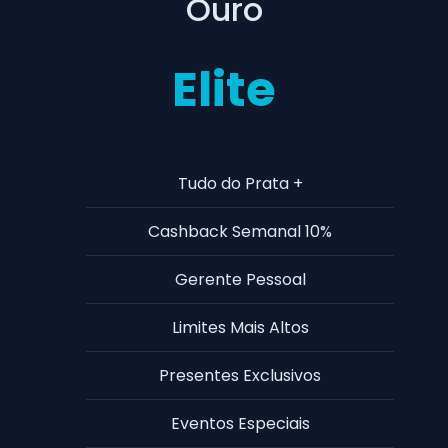
Ouro
Elite
Tudo do Prata +
Cashback Semanal 10%
Gerente Pessoal
Limites Mais Altos
Presentes Exclusivos
Eventos Especiais