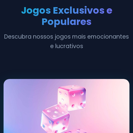
Jogos Exclusivos e
Populares
Descubra nossos jogos mais emocionantes
e lucrativos