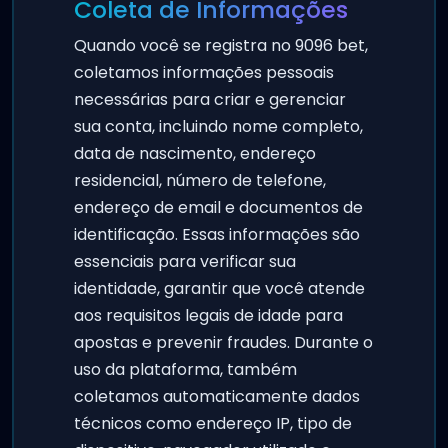
Coleta de Informações
Quando você se registra no 9096 bet,
coletamos informações pessoais
necessárias para criar e gerenciar
sua conta, incluindo nome completo,
data de nascimento, endereço
residencial, número de telefone,
endereço de email e documentos de
identificação. Essas informações são
essenciais para verificar sua
identidade, garantir que você atende
aos requisitos legais de idade para
apostas e prevenir fraudes. Durante o
uso da plataforma, também
coletamos automaticamente dados
técnicos como endereço IP, tipo de