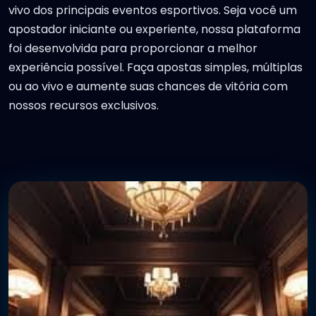
vivo dos principais eventos esportivos. Seja você um
apostador iniciante ou experiente, nossa plataforma
foi desenvolvida para proporcionar a melhor
experiência possível. Faça apostas simples, múltiplas
ou ao vivo e aumente suas chances de vitória com
nossos recursos exclusivos.