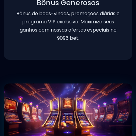
Bônus Generosos
Bônus de boas-vindas, promoções diárias e
programa VIP exclusivo. Maximize seus
ganhos com nossas ofertas especiais no
9096 bet.