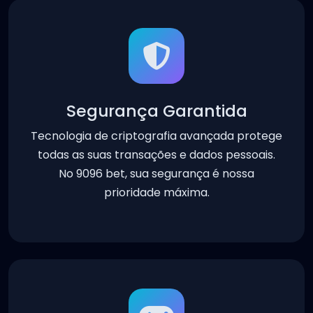
Segurança Garantida
Tecnologia de criptografia avançada protege
todas as suas transações e dados pessoais.
No 9096 bet, sua segurança é nossa
prioridade máxima.