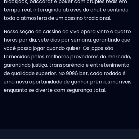
blackjack, baccarat e poker com crupiês reais em
tempo real, interagindo através do chat e sentindo
toda a atmosfera de um cassino tradicional.
Nossa seção de cassino ao vivo opera vinte e quatro
horas por dia, sete dias por semana, garantindo que
você possa jogar quando quiser. Os jogos são
fornecidos pelos melhores provedores do mercado,
garantindo justiça, transparência e entretenimento
de qualidade superior. No 9096 bet, cada rodada é
uma nova oportunidade de ganhar prêmios incríveis
enquanto se diverte com segurança total.