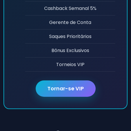
Cashback Semanal 5%
Gerente de Conta
Saques Prioritários
Bônus Exclusivos
Torneios VIP
Tornar-se VIP