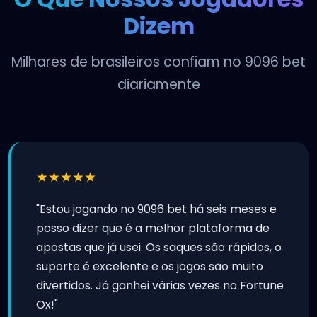
Dizem
Milhares de brasileiros confiam no 9096 bet
diariamente
★★★★★
"Estou jogando no 9096 bet há seis meses e
posso dizer que é a melhor plataforma de
apostas que já usei. Os saques são rápidos, o
suporte é excelente e os jogos são muito
divertidos. Já ganhei várias vezes no Fortune
Ox!"