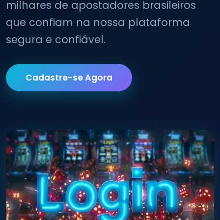
milhares de apostadores brasileiros
que confiam na nossa plataforma
segura e confiável.
Cadastre-se Agora