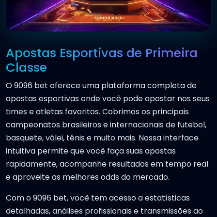
Apostas Esportivas de Primeira
Classe
O 9096 bet oferece uma plataforma completa de
apostas esportivas onde você pode apostar nos seus
times e atletas favoritos. Cobrimos os principais
campeonatos brasileiros e internacionais de futebol,
basquete, vôlei, tênis e muito mais. Nossa interface
intuitiva permite que você faça suas apostas
rapidamente, acompanhe resultados em tempo real
e aproveite as melhores odds do mercado.
Com o 9096 bet, você tem acesso a estatísticas
detalhadas, análises profissionais e transmissões ao